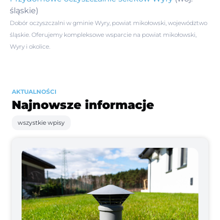
śląskie)
Dobór oczyszczalni w gminie Wyry, powiat mikołowski, województwo
śląskie. Oferujemy kompleksowe wsparcie na powiat mikołowski,
Wyry i okolice.
AKTUALNOŚCI
Najnowsze informacje
wszystkie wpisy