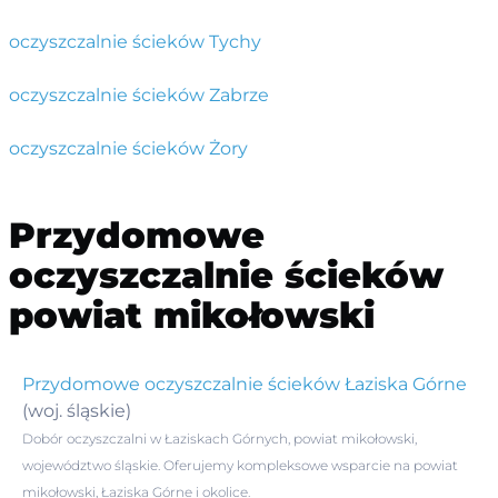
oczyszczalnie ścieków Tychy
oczyszczalnie ścieków Zabrze
oczyszczalnie ścieków Żory
Przydomowe
oczyszczalnie ścieków
powiat mikołowski
Przydomowe oczyszczalnie ścieków Łaziska Górne
(woj. śląskie)
Dobór oczyszczalni w Łaziskach Górnych, powiat mikołowski,
województwo śląskie. Oferujemy kompleksowe wsparcie na powiat
mikołowski, Łaziska Górne i okolice.