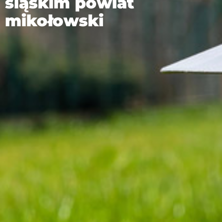
śląskim powiat
mikołowski