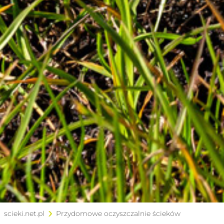
scieki.net.pl
Przydomowe oczyszczalnie ścieków