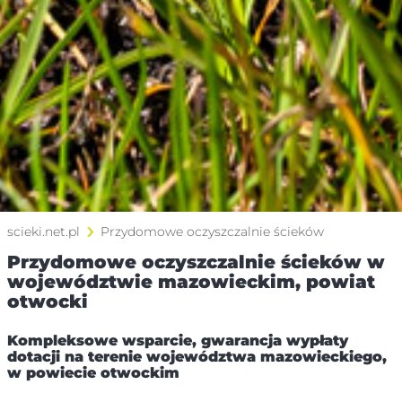
scieki.net.pl
Przydomowe oczyszczalnie ścieków
Przydomowe oczyszczalnie ścieków w
województwie mazowieckim, powiat
otwocki
Kompleksowe wsparcie, gwarancja wypłaty
dotacji na terenie województwa mazowieckiego,
w powiecie otwockim