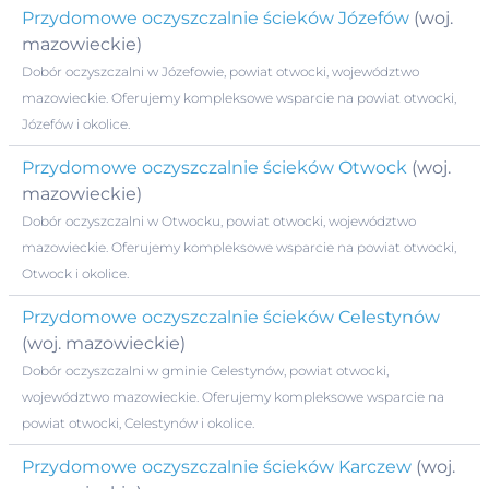
Przydomowe oczyszczalnie ścieków Józefów
(woj.
mazowieckie)
Dobór oczyszczalni w Józefowie, powiat otwocki, województwo
mazowieckie. Oferujemy kompleksowe wsparcie na powiat otwocki,
Józefów i okolice.
Przydomowe oczyszczalnie ścieków Otwock
(woj.
mazowieckie)
Dobór oczyszczalni w Otwocku, powiat otwocki, województwo
mazowieckie. Oferujemy kompleksowe wsparcie na powiat otwocki,
Otwock i okolice.
Przydomowe oczyszczalnie ścieków Celestynów
(woj. mazowieckie)
Dobór oczyszczalni w gminie Celestynów, powiat otwocki,
województwo mazowieckie. Oferujemy kompleksowe wsparcie na
powiat otwocki, Celestynów i okolice.
Przydomowe oczyszczalnie ścieków Karczew
(woj.