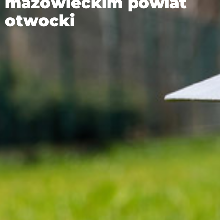
mazowieckim powiat
otwocki