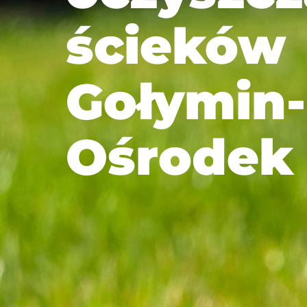
ścieków
Gołymin-
Ośrodek