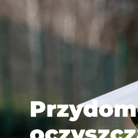
Przydo
oczyszcz