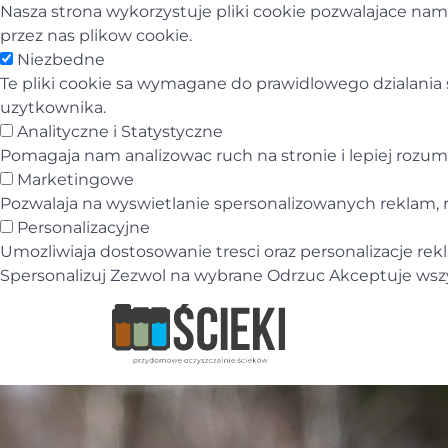
Nasza strona wykorzystuje pliki cookie pozwalajace na
przez nas plikow cookie.
Niezbedne
Te pliki cookie sa wymagane do prawidlowego dzialania 
uzytkownika.
Analityczne i Statystyczne
Pomagaja nam analizowac ruch na stronie i lepiej rozumie
Marketingowe
Pozwalaja na wyswietlanie spersonalizowanych reklam,
Personalizacyjne
Umozliwiaja dostosowanie tresci oraz personalizacje rek
Spersonalizuj
Zezwol na wybrane
Odrzuc
Akceptuje wsz