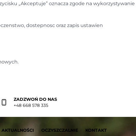
przycisku „Akceptuje” oznacza zgode na wykorzystywanie
eczenstwo, dostepnosc oraz zapis ustawien
amowych.
ZADZWOŃ DO NAS
+48 668 578 335
AKTUALNOŚCI
OCZYSZCZALNIE
KONTAKT