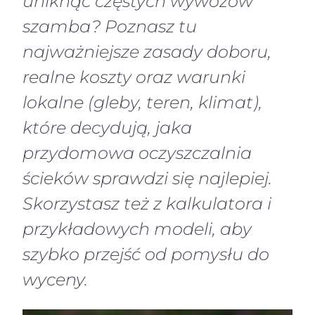
uniknąć częstych wywozów
szamba? Poznasz tu
najważniejsze zasady doboru,
realne koszty oraz warunki
lokalne (gleby, teren, klimat),
które decydują, jaka
przydomowa oczyszczalnia
ścieków sprawdzi się najlepiej.
Skorzystasz też z kalkulatora i
przykładowych modeli, aby
szybko przejść od pomysłu do
wyceny.