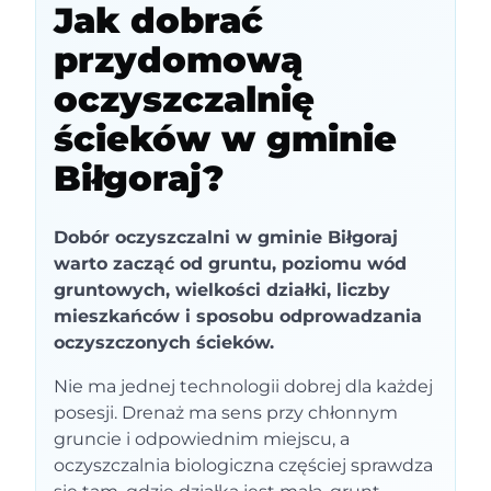
Jak dobrać
przydomową
oczyszczalnię
ścieków w gminie
Biłgoraj?
Dobór oczyszczalni w gminie Biłgoraj
warto zacząć od gruntu, poziomu wód
gruntowych, wielkości działki, liczby
mieszkańców i sposobu odprowadzania
oczyszczonych ścieków.
Nie ma jednej technologii dobrej dla każdej
posesji. Drenaż ma sens przy chłonnym
gruncie i odpowiednim miejscu, a
oczyszczalnia biologiczna częściej sprawdza