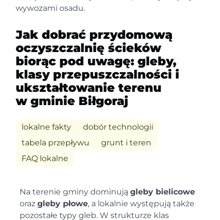
wywozami osadu.
Jak dobrać przydomową
oczyszczalnię ścieków
biorąc pod uwagę: gleby,
klasy przepuszczalności i
ukształtowanie terenu
w gminie Biłgoraj
lokalne fakty
dobór technologii
tabela przepływu
grunt i teren
FAQ lokalne
Na terenie gminy dominują
gleby bielicowe
oraz
gleby płowe
, a lokalnie występują także
pozostałe typy gleb. W strukturze klas