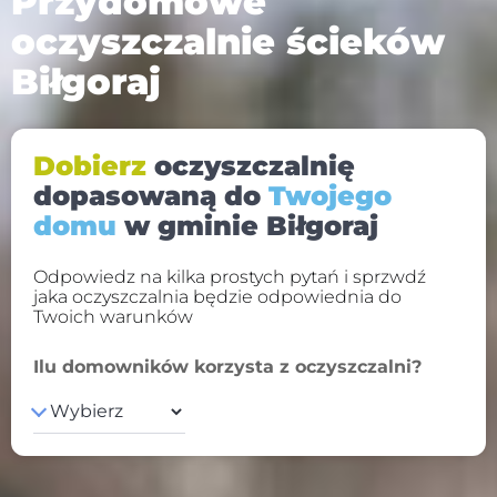
Przydomowe
oczyszczalnie ścieków
Biłgoraj
Dobierz
oczyszczalnię
dopasowaną do
Twojego
domu
w gminie Biłgoraj
Odpowiedz na kilka prostych pytań i sprzwdź
jaka oczyszczalnia będzie odpowiednia do
Twoich warunków
Ilu domowników korzysta z oczyszczalni?