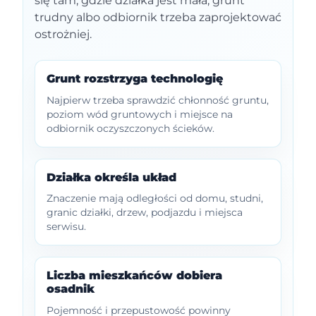
się tam, gdzie działka jest mała, grunt
trudny albo odbiornik trzeba zaprojektować
ostrożniej.
Grunt rozstrzyga technologię
Najpierw trzeba sprawdzić chłonność gruntu,
poziom wód gruntowych i miejsce na
odbiornik oczyszczonych ścieków.
Działka określa układ
Znaczenie mają odległości od domu, studni,
granic działki, drzew, podjazdu i miejsca
serwisu.
Liczba mieszkańców dobiera
osadnik
Pojemność i przepustowość powinny