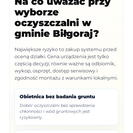
Na co uważać przy
wyborze
oczyszczalni w
gminie Biłgoraj?
Największe ryzyko to zakup systemu przed
oceną działki. Cena urządzenia jest tylko
częścią decyzji; równie ważne są odbiornik,
wykop, osprzęt, dostęp serwisowy i
zgodność montażu z warunkami lokalnymi.
Obietnica bez badania gruntu
Dobór oczyszczalni bez sprawdzenia
chłonności i wód gruntowych jest
ryzykowny.